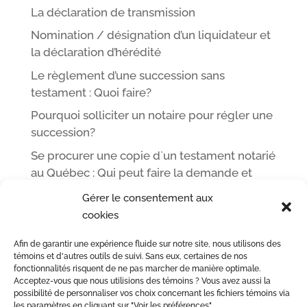
La déclaration de transmission
Nomination / désignation d’un liquidateur et
la déclaration d’hérédité
Le règlement d’une succession sans
testament : Quoi faire?
Pourquoi solliciter un notaire pour régler une
succession?
Se procurer une copie d`un testament notarié
au Québec : Qui peut faire la demande et
comment
Gérer le consentement aux
cookies
Afin de garantir une expérience fluide sur notre site, nous utilisons des
ACCUEIL
L’ÉQUIPE DE ME LEOPOLD LINCÀ NOTAIRE
témoins et d'autres outils de suivi. Sans eux, certaines de nos
fonctionnalités risquent de ne pas marcher de manière optimale.
ACTE NOTARIÉ / CERTIFICATION
OUTILS
BLOG
Acceptez-vous que nous utilisions des témoins ? Vous avez aussi la
NOUS JOINDRE
possibilité de personnaliser vos choix concernant les fichiers témoins via
les paramètres en cliquant sur "Voir les préférences"