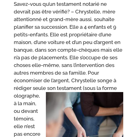
Savez-vous qu’un testament notarié ne
devrait pas être vérifié? – Chrystelle, mère
attentionné et grand-mère aussi, souhaite
planifier sa succession. Elle a 4 enfants et 9
petits-enfants. Elle est propriétaire d’une
maison, d’une voiture et d’un peu d’argent en
banque, dans son compte-chèques mais elle
n’a pas de placements. Elle s’occupe de ses
choses elle-même, sans l’intervention des
autres membres de sa famille. Pour
économiser de l’argent, Chrystelle songe à
rédiger seule son testament (sous la form
e
olographe,
à la main,
ou devant
témoins,
elle n’est
pas encore