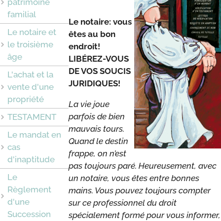
patrimoine
familial
Le notaire: vous
Le notaire et
êtes au bon
le troisième
endroit!
âge
LIBÉREZ-VOUS
DE VOS SOUCIS
L'achat et la
JURIDIQUES!
vente d'une
propriété
La vie joue
parfois de bien
TESTAMENT
mauvais tours.
Le mandat en
Quand le destin
cas
frappe, on n’est
d'inaptitude
pas toujours paré. Heureusement, avec
Le
un notaire, vous êtes entre bonnes
Règlement
mains. Vous pouvez toujours compter
d'une
sur ce professionnel du droit
Succession
spécialement formé pour vous informer,