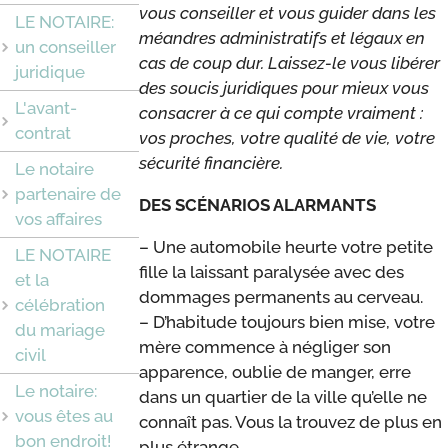
vous conseiller et vous guider dans les
LE NOTAIRE:
méandres administratifs et légaux en
un conseiller
cas de coup dur. Laissez-le vous libérer
juridique
des soucis juridiques pour mieux vous
L'avant-
consacrer à ce qui compte vraiment :
contrat
vos proches, votre qualité de vie, votre
sécurité financière.
Le notaire
partenaire de
DES SCÉNARIOS ALARMANTS
vos affaires
– Une automobile heurte votre petite
LE NOTAIRE
fille la laissant paralysée avec des
et la
dommages permanents au cerveau.
célébration
– D’habitude toujours bien mise, votre
du mariage
mère commence à négliger son
civil
apparence, oublie de manger, erre
Le notaire:
dans un quartier de la ville qu’elle ne
vous êtes au
connaît pas. Vous la trouvez de plus en
bon endroit!
plus étrange.