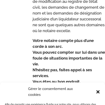
de modification au registre de l’état
civil, les demandes de changement de
nom et les demandes de désignation
judiciaire d’un liquidateur successoral
ne sont que quelques autres domaines
où le notaire excelle.
Votre notaire compte plus d’une
corde à son arc.
Vous pouvez compter sur lui dans une
foule de situations importantes de la
vie.
N’hésitez pas, faites appel à ses
services.
Vous êtes au bon endroit.
Gérer le consentement aux
Source :
Chambre des notaires du
cookies
Québec
Afin de garantir une expérience fluide sur notre site, nous utilisons des