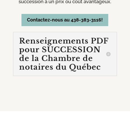
succession à un prix ou coût avantageux.
Contactez-nous au 438-383-3116!
Renseignements PDF
pour SUCCESSION
de la Chambre de
notaires du Québec