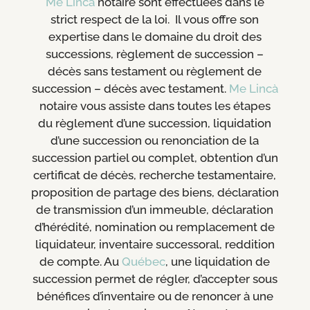
Me Lincà
notaire sont effectuées dans le
strict respect de la loi. Il vous offre son
expertise dans le domaine du droit des
successions, règlement de succession –
décès sans testament ou règlement de
succession – décès avec testament.
Me Lincà
notaire vous assiste dans toutes les étapes
du règlement d’une succession, liquidation
d’une succession ou renonciation de la
succession partiel ou complet, obtention d’un
certificat de décès, recherche testamentaire,
proposition de partage des biens, déclaration
de transmission d’un immeuble, déclaration
d’hérédité, nomination ou remplacement de
liquidateur, inventaire successoral, reddition
de compte. Au
Québec
, une liquidation de
succession permet de régler, d’accepter sous
bénéfices d’inventaire ou de renoncer à une