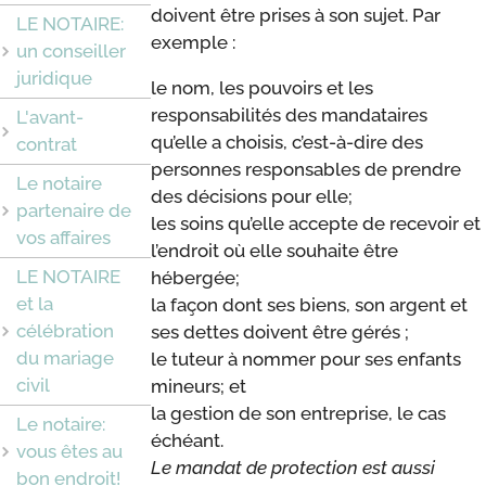
doivent être prises à son sujet. Par
LE NOTAIRE:
exemple :
un conseiller
juridique
le nom, les pouvoirs et les
responsabilités des mandataires
L'avant-
qu’elle a choisis, c’est-à-dire des
contrat
personnes responsables de prendre
Le notaire
des décisions pour elle;
partenaire de
les soins qu’elle accepte de recevoir et
vos affaires
l’endroit où elle souhaite être
LE NOTAIRE
hébergée;
et la
la façon dont ses biens, son argent et
célébration
ses dettes doivent être gérés ;
du mariage
le tuteur à nommer pour ses enfants
civil
mineurs; et
la gestion de son entreprise, le cas
Le notaire:
échéant.
vous êtes au
Le mandat de protection est aussi
bon endroit!