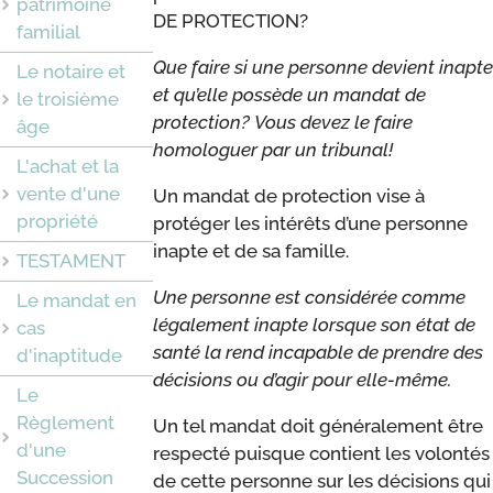
patrimoine
DE PROTECTION?
familial
Que faire si une personne devient inapte
Le notaire et
et qu’elle possède un mandat de
le troisième
protection?
Vous devez le faire
âge
homologuer par un tribunal!
L'achat et la
vente d'une
Un mandat de protection vise à
propriété
protéger les intérêts d’une personne
inapte et de sa famille.
TESTAMENT
Une personne est considérée comme
Le mandat en
légalement inapte lorsque son état de
cas
santé la rend incapable de prendre des
d'inaptitude
décisions ou d’agir pour elle-même.
Le
Règlement
Un tel mandat doit généralement être
d'une
respecté puisque contient les volontés
Succession
de cette personne sur les décisions qui