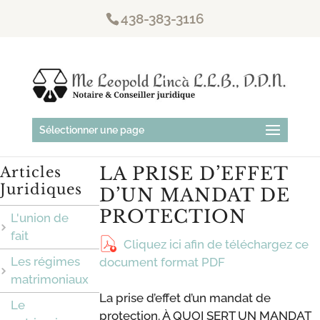
438-383-3116
Sélectionner une page
LA PRISE D’EFFET
Articles
Juridiques
D’UN MANDAT DE
PROTECTION
L'union de
fait
Cliquez ici afin de téléchargez ce
Les régimes
document format PDF
matrimoniaux
La prise d’effet d’un mandat de
Le
protection. À QUOI SERT UN MANDAT