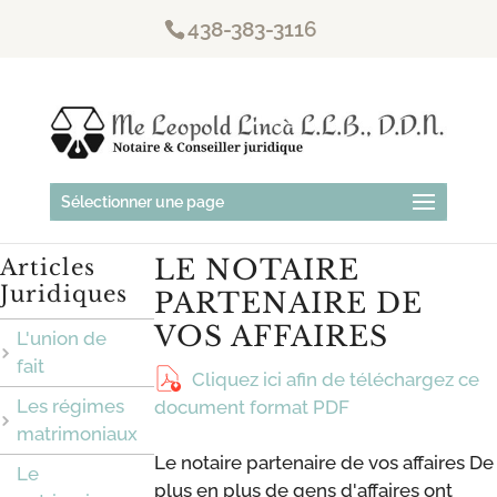
438-383-3116
Sélectionner une page
LE NOTAIRE
Articles
Juridiques
PARTENAIRE DE
VOS AFFAIRES
L'union de
fait
Cliquez ici afin de téléchargez ce
Les régimes
document format PDF
matrimoniaux
Le notaire partenaire de vos affaires De
Le
plus en plus de gens d'affaires ont