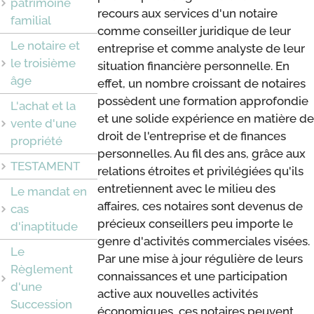
patrimoine
recours aux services d'un notaire
familial
comme conseiller juridique de leur
Le notaire et
entreprise et comme analyste de leur
le troisième
situation financière personnelle. En
âge
effet, un nombre croissant de notaires
possèdent une formation approfondie
L'achat et la
et une solide expérience en matière de
vente d'une
droit de l'entreprise et de finances
propriété
personnelles. Au fil des ans, grâce aux
TESTAMENT
relations étroites et privilégiées qu'ils
entretiennent avec le milieu des
Le mandat en
affaires, ces notaires sont devenus de
cas
précieux conseillers peu importe le
d'inaptitude
genre d'activités commerciales visées.
Le
Par une mise à jour régulière de leurs
Règlement
connaissances et une participation
d'une
active aux nouvelles activités
Succession
économiques, ces notaires peuvent