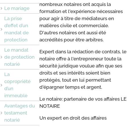
nombreux notaires ont acquis la
Le mariage
formation et l'expérience nécessaires
La prise
pour agir à titre de médiateurs en
d’effet d’un
matières civile et commerciale.
mandat de
D'autres notaires ont aussi été
protection
accrédités pour être arbitres.
Le mandat
Expert dans la rédaction de contrats, le
de protection
notaire offre à l'entrepreneur toute la
notarié
sécurité juridique voulue afin que ses
droits et ses intérêts soient bien
La
protégés, tout en lui permettant
copropriété
d'épargner temps et argent.
d’un
immeuble
Le notaire: partenaire de vos affaires LE
Avantages du
NOTAIRE
testament
Un expert en droit des affaires
notarié