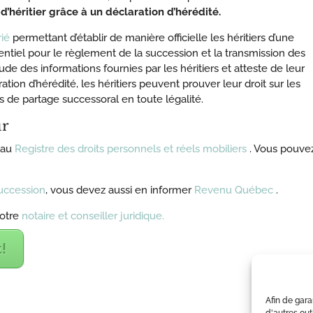
d’héritier grâce à un déclaration d’hérédité.
ié
permettant d’établir de manière officielle les héritiers d’une
iel pour le règlement de la succession et la transmission des
tude des informations fournies par les héritiers et atteste de leur
ration d’hérédité, les héritiers peuvent prouver leur droit sur les
 de partage successoral en toute légalité.
ur
 au
Registre des droits personnels et réels mobiliers
. Vous pouve
succession
, vous devez aussi en informer
Revenu Québec
.
votre
notaire et conseiller juridique.
!
Afin de gara