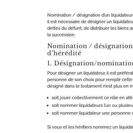
Nomination / désignation d’un liquidateur
il est nécessaire de désigner un liquidateu
dettes du défunt, de distribuer les biens au
la succession.
Nomination / désignation 
d’hérédité
1. Désignation/nominati
Pour désigner un liquidateur, il est préfé
personne de son choix pour remplir cette
désigné dans le testament n’est plus en mes
soit jouer collectivement ce rôle en att
soit nommer liquidateurs l’un ou plusieu
soit nommer liquidateur une personne qu
Si vous et les héritiers nommez un liquida