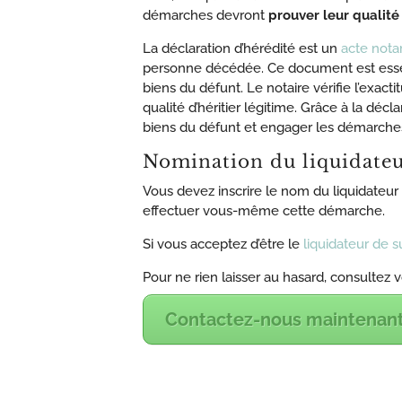
démarches devront
prouver leur qualité 
La déclaration d’hérédité est un
acte notar
personne décédée. Ce document est essent
biens du défunt. Le notaire vérifie l’exacti
qualité d’héritier légitime. Grâce à la décla
biens du défunt et engager les démarches
Nomination du liquidate
Vous devez inscrire le nom du liquidateur
effectuer vous-même cette démarche.
Si vous acceptez d’être le
liquidateur de 
Pour ne rien laisser au hasard, consultez 
Contactez-nous maintenant