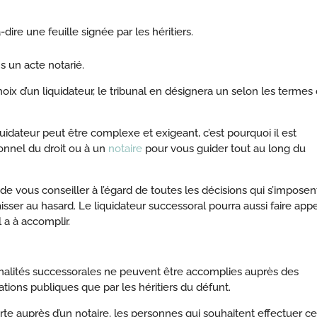
dire une feuille signée par les héritiers.
s un acte notarié.
choix d’un liquidateur, le tribunal en désignera un selon les termes
quidateur peut être complexe et exigeant, c’est pourquoi il est
onnel du droit ou à un
notaire
pour vous guider tout au long du
 de vous conseiller à l’égard de toutes les décisions qui s’imposen
isser au hasard. Le liquidateur successoral pourra aussi faire appe
 a à accomplir.
rmalités successorales ne peuvent être accomplies auprès des
tions publiques que par les héritiers du défunt.
erte auprès d’un notaire, les personnes qui souhaitent effectuer ce