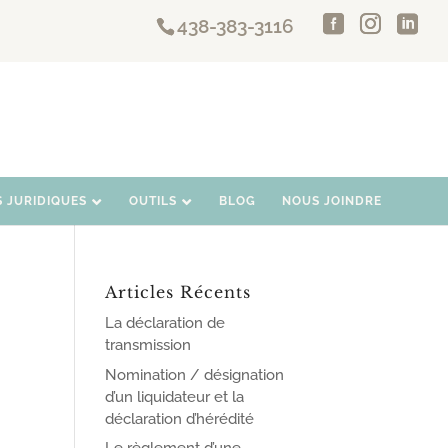
438-383-3116
S JURIDIQUES
OUTILS
BLOG
NOUS JOINDRE
Articles Récents
La déclaration de
transmission
Nomination / désignation
d’un liquidateur et la
déclaration d’hérédité