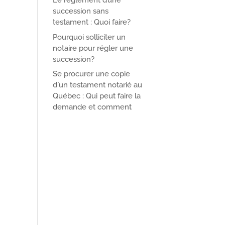
Le règlement d’une
succession sans
testament : Quoi faire?
Pourquoi solliciter un
notaire pour régler une
succession?
Se procurer une copie
d`un testament notarié au
Québec : Qui peut faire la
demande et comment