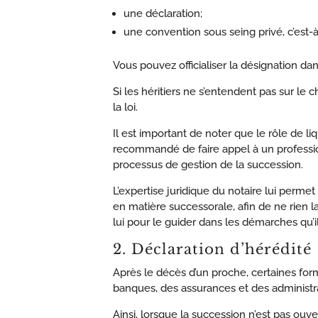
une déclaration;
une convention sous seing privé, c’est-à-
Vous pouvez officialiser la désignation dan
Si les héritiers ne s’entendent pas sur le 
la loi.
Il est important de noter que le rôle de li
recommandé de faire appel à un professi
processus de gestion de la succession.
L’expertise juridique du notaire lui permet
en matière successorale, afin de ne rien la
lui pour le guider dans les démarches qu’il
2. Déclaration d’hérédité
Après le décès d’un proche, certaines fo
banques, des assurances et des administra
Ainsi, lorsque la succession n’est pas ouv