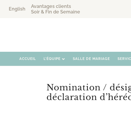
Avantages clients
English
Soir & Fin de Semaine
ACCUEIL
L’ÉQUIPE
SALLE DE MARIAGE
SERVI
Nomination / désig
déclaration d’héré