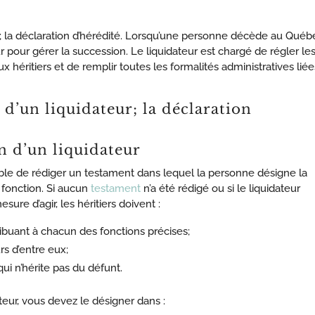
; la déclaration d’hérédité. Lorsqu’une personne décède au Québ
r pour gérer la succession. Le liquidateur est chargé de régler le
x héritiers et de remplir toutes les formalités administratives liée
d’un liquidateur; la déclaration
on d’un
liquidateur
rable de rédiger un testament dans lequel la personne désigne la
 fonction. Si aucun
testament
n’a été rédigé ou si le liquidateur
ure d’agir, les héritiers doivent :
ribuant à chacun des fonctions précises;
rs d’entre eux;
i n’hérite pas du défunt.
teur, vous devez le désigner dans :