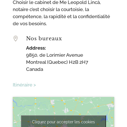
Choisir le cabinet de Me Leopold Lincà,
notaire c’est choisir la courtoisie, la
compétence, la rapidité et la confidentialité
de vos besoins.
Nos bureaux

Address:
9850, de Lorimier Avenue
Montreal (Quebec) H2B 2H7
Canada
Itinéraire >
Cliquez pour accepter les cookies