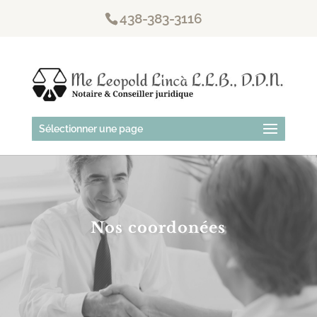
438-383-3116
Sélectionner une page
Nos coordonées