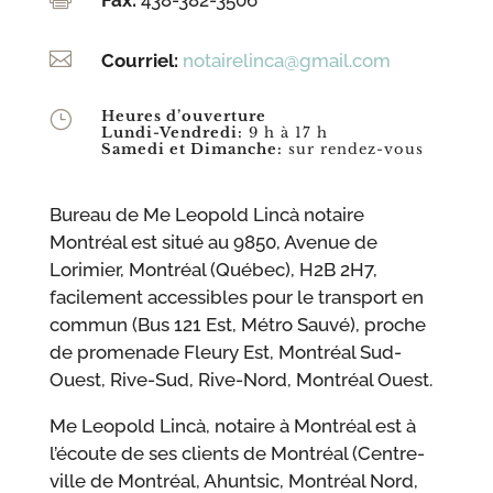

Courriel:
notairelinca@gmail.com
Heures d’ouverture
}
Lundi-Vendredi:
9 h à 17 h
Samedi et Dimanche:
sur rendez-vous
Bureau de Me Leopold Lincà notaire
Montréal est situé au 9850, Avenue de
Lorimier, Montréal (Québec), H2B 2H7,
facilement accessibles pour le transport en
commun (Bus 121 Est, Métro Sauvé), proche
de promenade Fleury Est, Montréal Sud-
Ouest, Rive-Sud, Rive-Nord, Montréal Ouest.
Me Leopold Lincà, notaire à Montréal est à
l’écoute de ses clients de Montréal (Centre-
ville de Montréal, Ahuntsic, Montréal Nord,