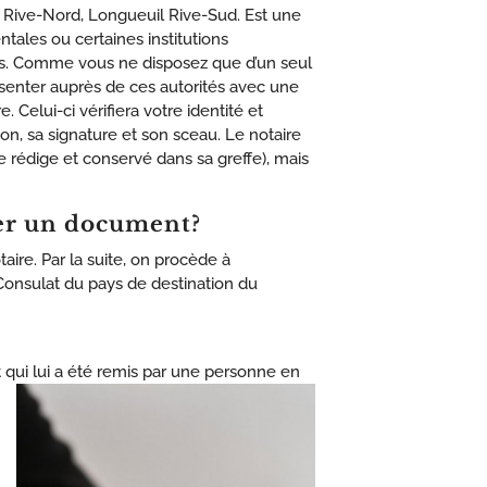
al Rive-Nord, Longueuil Rive-Sud. Est une
ales ou certaines institutions
s. Comme vous ne disposez que d’un seul
ésenter auprès de ces autorités avec une
 Celui-ci vérifiera votre identité et
on, sa signature et son sceau. Le notaire
e rédige et conservé dans sa greffe), mais
ster un document?
aire. Par la suite, on procède à
 Consulat du pays de destination du
 qui lui a été remis par une personne en