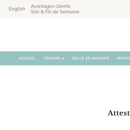
Avantages clients
English
Soir & Fin de Semaine
ACCUEIL
L’ÉQUIPE
SALLE DE MARIAGE
SERVI
Attes