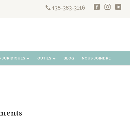
438-383-3116
S JURIDIQUES
OUTILS
BLOG
NOUS JOINDRE
uments