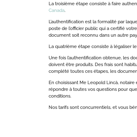
La troisième étape consiste à faire authe
Canada
.
L’authentification est la formalité par laque
poste de l’officier public qui a certifié vo
document soit reconnu dans un autre pay
La quatrième étape consiste à légaliser le
Une fois l’authentification obtenue, les d
doivent être produits. Des frais sont habit
complété toutes ces étapes, les document
En choisissant Me Leopold Lincà, notaire e
répondre à toutes vos questions pour que
conditions.
Nos tarifs sont concurrentiels, et vous bén