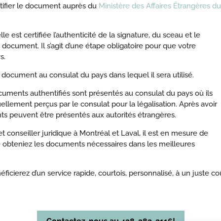
ntifier le document auprès du
Ministère des Affaires Étrangères du
lle est certifiée l’authenticité de la signature, du sceau et le
tre document. Il s’agit d’une étape obligatoire pour que votre
s.
 document au consulat du pays dans lequel il sera utilisé.
ocuments authentifiés sont présentés au consulat du pays où ils
uellement perçus par le consulat pour la légalisation. Après avoir
s peuvent être présentés aux autorités étrangères.
t conseiller juridique à Montréal et Laval, il est en mesure de
 obteniez les documents nécessaires dans les meilleures
éficierez d’un service rapide, courtois, personnalisé, à un juste co