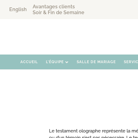
Avantages clients
English
Soir & Fin de Semaine
ACCUEIL
L’ÉQUIPE
SALLE DE MARIAGE
SERVI
Le testament olographe représente la mét
ou d’un témoin n’est pas nécessaire. Le 