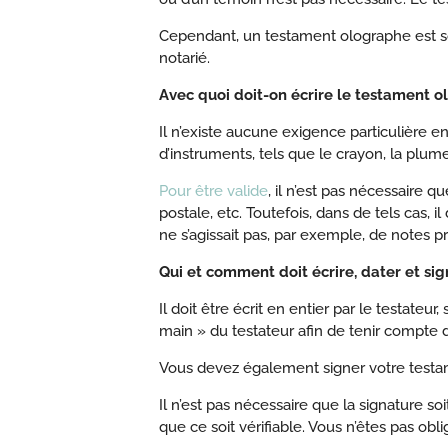
Cependant, un testament olographe est so
notarié.
Avec quoi doit-on écrire le testament 
Il n’existe aucune exigence particulière e
d’instruments, tels que le crayon, la plume, 
Pour être valide
, il n’est pas nécessaire q
postale, etc. Toutefois, dans de tels cas, i
ne s’agissait pas, par exemple, de notes pr
Qui et comment doit écrire, dater et si
Il doit être écrit en entier par le testateu
main » du testateur afin de tenir compte 
Vous devez également signer votre testam
Il n’est pas nécessaire que la signature soit 
que ce soit vérifiable. Vous n’êtes pas o