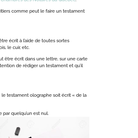
tiers comme peut le faire un testament
re écrit à l’aide de toutes sortes
s, le cuir, etc.
ut être écrit dans une lettre, sur une carte
ntention de rédiger un testament et qu’il
ue le testament olographe soit écrit « de la
e par quelqu’un est
nul.