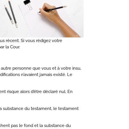
us récent. Si vous rédigez votre
ar la Cour.
 autre personne que vous et à votre insu,
fications n’avaient jamais existé. Le
t risque alors d’être déclaré nul. En
la substance du testament, le testament
hent pas le fond et la substance du