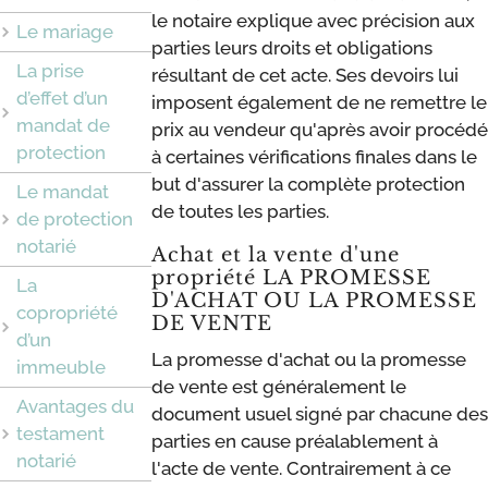
le notaire explique avec précision aux
Le mariage
parties leurs droits et obligations
La prise
résultant de cet acte. Ses devoirs lui
d’effet d’un
imposent également de ne remettre le
mandat de
prix au vendeur qu'après avoir procédé
protection
à certaines vérifications finales dans le
but d'assurer la complète protection
Le mandat
de toutes les parties.
de protection
notarié
Achat et la vente d'une
propriété LA PROMESSE
La
D'ACHAT OU LA PROMESSE
copropriété
DE VENTE
d’un
La promesse d'achat ou la promesse
immeuble
de vente est généralement le
Avantages du
document usuel signé par chacune des
testament
parties en cause préalablement à
notarié
l'acte de vente. Contrairement à ce