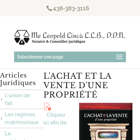
438-383-3116
Sélectionner une page
L'ACHAT ET LA
Articles
Juridiques
VENTE D'UNE
PROPRIÉTÉ
L'union de
fait
Les régimes
Cliquez
matrimoniaux
ici afin de
Le