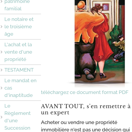
patrimoine
familial
Le notaire et
le troisième
âge
L'achat et la
vente d'une
propriété
TESTAMENT
Le mandat en
cas
téléchargez ce document format PDF
d'inaptitude
Le
AVANT TOUT, s'en remettre à
un expert
Règlement
d'une
Acheter ou vendre une propriété
Succession
immobilière n'est pas une décision qui