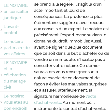
se prend à la légère. Il s'agit là d'un
LE NOTAIRE:
acte important et lourd de
un conseiller
conséquences. La prudence la plus
juridique
élémentaire suggère d'avoir recours
L'avant-
aux conseils d'un expert. Le notaire est
contrat
précisément l'expert reconnu dans le
domaine du droit immobilier. Aussi,
Le notaire
avant de signer quelque document
partenaire de
que ce soit dans le but d'acheter ou de
vos affaires
vendre un immeuble, n'hésitez pas à
LE NOTAIRE
consulter votre notaire. Ce dernier
et la
saura alors vous renseigner sur la
célébration
nature exacte de ce document de
du mariage
façon à éviter les mauvaises surprises
civil
et à assurer, ultérieurement, la
Le notaire:
signature harmonieuse de
l'acte
vous êtes au
d'achat-vente.
Au moment où il
bon endroit!
instrumente le contrat d'achat-vente,