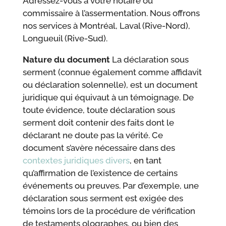
Adressez-vous à votre notaire ou
commissaire à l’assermentation. Nous offrons
nos services à Montréal, Laval (Rive-Nord),
Longueuil (Rive-Sud).
Nature du document
La déclaration sous
serment (connue également comme affidavit
ou déclaration solennelle), est un document
juridique qui équivaut à un témoignage. De
toute évidence, toute déclaration sous
serment doit contenir des faits dont le
déclarant ne doute pas la vérité. Ce
document s’avère nécessaire dans des
contextes juridiques divers
, en tant
qu’affirmation de l’existence de certains
événements ou preuves. Par d’exemple, une
déclaration sous serment est exigée des
témoins lors de la procédure de vérification
de testaments olographes, ou bien des