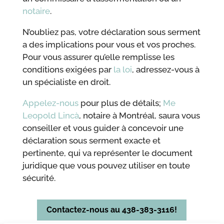
notaire
.
N’oubliez pas, votre déclaration sous serment
a des implications pour vous et vos proches.
Pour vous assurer qu’elle remplisse les
conditions exigées par
la loi
, adressez-vous à
un spécialiste en droit.
Appelez-nous
pour plus de détails;
Me
Leopold Lincà
, notaire à Montréal, saura vous
conseiller et vous guider à concevoir une
déclaration sous serment exacte et
pertinente, qui va représenter le document
juridique que vous pouvez utiliser en toute
sécurité.
Contactez-nous au 438-383-3116!