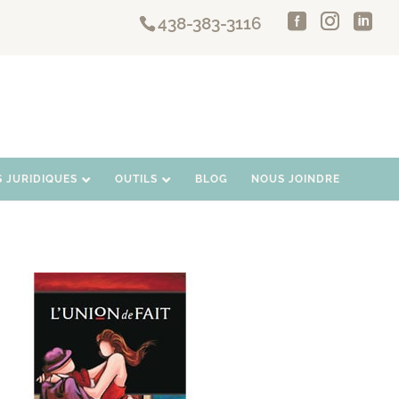
438-383-3116
S JURIDIQUES
OUTILS
BLOG
NOUS JOINDRE