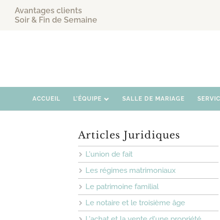
Avantages clients
Soir & Fin de Semaine
ACCUEIL
L’ÉQUIPE
SALLE DE MARIAGE
SERVI
Articles Juridiques
L'union de fait
Les régimes matrimoniaux
Le patrimoine familial
Le notaire et le troisième âge
L'achat et la vente d'une propriété