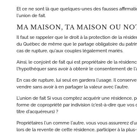
Et ce ne sont là que quelques-unes des fausses affirmatio
l'union de fait.
MA MAISON, TA MAISON OU NO
Il faut se rappeler que le droit à la protection de la résid
du Québec de même que le partage obligatoire du patrimo
cas de rupture, qu'aux couples légalement mariés.
Ainsi, le conjoint de fait qui est propriétaire de la réside
l'hypothéquer sans avoir à obtenir le consentement de l'
En cas de rupture, lui seul en gardera l'usage. Il conserv
vendre sans avoir à en partager la valeur avec l'autre.
L'union de fait Si vous comptez acquérir une résidence, p
forme de copropriété par indivision (c'est-à-dire que vos
titre d'acquéreurs) ?
Propriétaires l'un comme l'autre, vous vous assurerez d'u
lors de la revente de cette résidence, participer à la plu