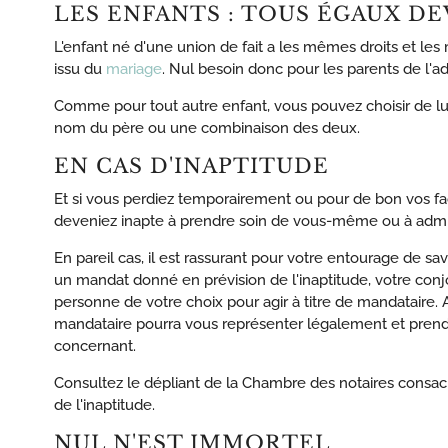
LES ENFANTS : TOUS ÉGAUX DE
L'enfant né d'une union de fait a les mêmes droits et les
issu du
mariage
. Nul besoin donc pour les parents de l'ad
Comme pour tout autre enfant, vous pouvez choisir de lu
nom du père ou une combinaison des deux.
EN CAS D'INAPTITUDE
Et si vous perdiez temporairement ou pour de bon vos facu
deveniez inapte à prendre soin de vous-même ou à admin
En pareil cas, il est rassurant pour votre entourage de s
un mandat donné en prévision de l'inaptitude, votre conjo
personne de votre choix pour agir à titre de mandataire. 
mandataire pourra vous représenter légalement et prend
concernant.
Consultez le dépliant de la Chambre des notaires consa
de l'inaptitude.
NUL N'EST IMMORTEL