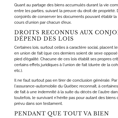
Quant au partage des biens accumulés durant la vie comm
entre les parties, suivant la preuve du droit de propriété.
conjoints de conserver les documents pouvant établir la 
cours d'union par chacun d'eux.
DROITS RECONNUS AUX CONJOIN
DÉPEND DES LOIS
Certaines lois, surtout celles à caractère social, placent 
en union de fait (que ces derniers soient de sexe opp
pied d'égalité. Chacune de ces lois établit ses propres cr
certains effets juridiques à l'union de fait (durée de la co
etc.).
Il ne faut surtout pas en tirer de conclusion générale. Pa
l'assurance-automobile du Québec reconnaît, à certaines c
de fait à une indemnité à la suite du décès de l'autre da
toutefois, le survivant n'hérite pas pour autant des biens 
prévu dans son testament.
PENDANT QUE TOUT VA BIEN