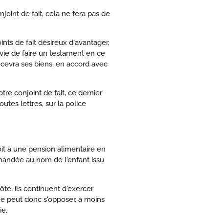
int de fait, cela ne fera pas de
ts de fait désireux d'avantager,
ie de faire un testament en ce
recevra ses biens, en accord avec
tre conjoint de fait, ce dernier
tes lettres, sur la police
oit à une pension alimentaire en
emandée au nom de l'enfant issu
ôté, ils continuent d'exercer
ne peut donc s'opposer, à moins
ie.