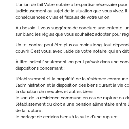
L'union de fait Votre notaire a l'expertise nécessaire pour
judicieusement au sujet de la situation que vous vivez. Il
conséquences civiles et fiscales de votre union.
Au besoin, il vous suggérera de conclure une entente, un 
sur blanc les règles que vous souhaitez adopter pour régir
Un tel contrat peut être plus ou moins long, tout dépen
couvrir. C'est vous, avec l'aide de votre notaire, qui en d
À titre indicatif seulement, on peut prévoir dans une con
dispositions concernant :
l'établissement et la propriété de la résidence commune 
l'administration et la disposition des biens durant la vie
la donation de meubles et autres biens ;
le sort de la résidence commune en cas de rupture ou d
l'établissement du droit à une pension alimentaire entre 
de la rupture ;
le partage de certains biens à la suite d'une rupture.