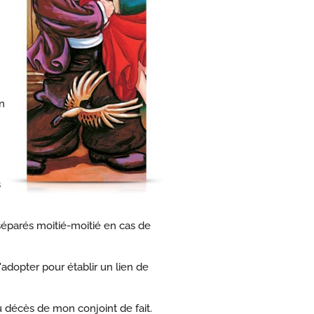
n
s
séparés moitié-moitié en cas de
adopter pour établir un lien de
 décès de mon conjoint de fait.