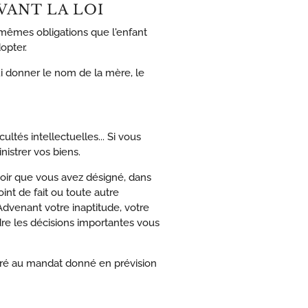
VANT LA LOI
 mêmes obligations que l'enfant
opter.
i donner le nom de la mère, le
ltés intellectuelles... Si vous
istrer vos biens.
avoir que vous avez désigné, dans
int de fait ou toute autre
Advenant votre inaptitude, votre
re les décisions importantes vous
cré au mandat donné en prévision