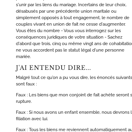
s'unir par les liens du mariage. Incertains de leur choix,
désabusés par une précédente union maritale ou
simplement opposés à tout engagement, le nombre de
couples vivant en union de fait ne cesse d'augmenter.
Vous êtes du nombre - Vous vous interrogez sur les
conséquences juridiques de votre situation - Sachez
d'abord que trois, cinq ou même vingt ans de cohabitatio
ne vous accordent pas le statut légal d'une personne
mariée.
J'AI ENTENDU DIRE...
Malgré tout ce qu'on a pu vous dire, les énoncés suivant
sont faux :
Faux : Les biens que mon conjoint de fait achète seront 
rupture.
Faux : Si nous avons un enfant ensemble, nous devrons l'
filiation avec lui.
Faux : Tous les biens me reviennent automatiquement au