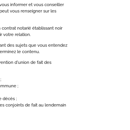
 vous informer et vous conseiller
 peut vous renseigner sur les
contrat notarié établissant noir
 votre relation.
dant des sujets que vous entendez
éterminez le contenu.
vention d'union de fait des
;
 commune ;
e décès ;
les conjoints de fait au lendemain