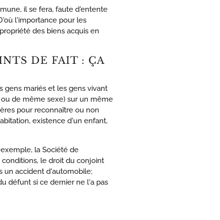
une, il se fera, faute d'entente
 D'où l'importance pour les
propriété des biens acquis en
TS DE FAIT : ÇA
les gens mariés et les gens vivant
osé ou de même sexe) sur un même
itères pour reconnaître ou non
habitation, existence d'un enfant,
r exemple, la Société de
onditions, le droit du conjoint
ns un accident d'automobile;
du défunt si ce dernier ne l'a pas