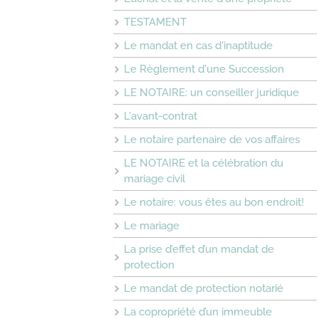
TESTAMENT
Le mandat en cas d'inaptitude
Le Règlement d'une Succession
LE NOTAIRE: un conseiller juridique
L'avant-contrat
Le notaire partenaire de vos affaires
LE NOTAIRE et la célébration du
mariage civil
Le notaire: vous êtes au bon endroit!
Le mariage
La prise d’effet d’un mandat de
protection
Le mandat de protection notarié
La copropriété d’un immeuble