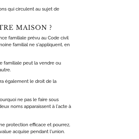
ns qui circulent au sujet de
TRE MAISON ?
ence familiale prévu au Code civil
ine familial ne s'appliquent, en
nce familiale peut la vendre ou
autre.
era également le droit de la
ourquoi ne pas le faire sous
 deux noms apparaissent à l'acte à
ne protection efficace et pourrez,
s-value acquise pendant l'union.