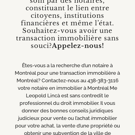
soin par des notaires,
constituant le lien entre
citoyens, institutions
financières et même l’état.
Souhaitez-vous avoir une
transaction immobilière sans
souci?
Appelez-nous!
Êtes-vous a la recherche d’un notaire à
Montréal pour une transaction immobilière à
Montréal? Contactez-nous au 438-383-3116
v
otre notaire en immobilier à Montréal Me
Leopold Lincà est sans contredit le
professionnel du droit immobilier. Il vous
donner des bonnes conseils juridiques
judicieux pour vente ou l’achat
i
mmobilier
pour votre achat, la vente d’une propriété ou
obtenir une subvention de la ville de