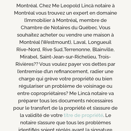
Montréal. Chez
Me Leopold Lincà notaire à
Montréal vous trouvez un expert en domaine
l’immobilier à Montréal
,
membre de
Chambre de Notaires du Québec. Vous
souhaitez acheter ou vendre une maison à
Montréal (Westmount), Laval, Longueuil
Rive-Nord, Rive Sud,
Terrenonne, Blainville,
Mirabel, Saint-Jean-sur-Richelieu, Trois-
Rivières
?
? Vous voulez payer vos dettes par
l’entremise d’un refinancement, radier une
charge qui grève votre propriété ou bien
régulariser un problème de voisinage ou
entre copropriétaires? Me Lincà notaire va
préparer tous les documents nécessaires
pour le transfert de la propriété et s’assure de
la validité de votre
titre de propriété
. Le
notaire s’assure que tous les problèmes
identifiés soient réglés avant la signature