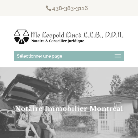
438-383-3116
Sélectionner une page
Notaire Immobilier Montréal