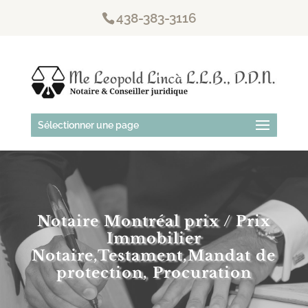
438-383-3116
Sélectionner une page
Notaire Montréal prix / Prix
Immobilier
Notaire,Testament,Mandat de
protection, Procuration