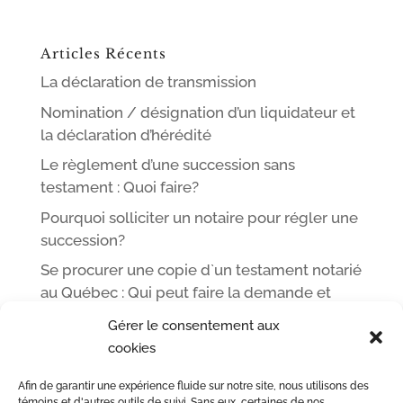
Articles Récents
La déclaration de transmission
Nomination / désignation d’un liquidateur et
la déclaration d’hérédité
Le règlement d’une succession sans
testament : Quoi faire?
Pourquoi solliciter un notaire pour régler une
succession?
Se procurer une copie d`un testament notarié
au Québec : Qui peut faire la demande et
comment
Gérer le consentement aux
cookies
Afin de garantir une expérience fluide sur notre site, nous utilisons des
ACCUEIL
L’ÉQUIPE DE ME LEOPOLD LINCÀ NOTAIRE
témoins et d'autres outils de suivi. Sans eux, certaines de nos