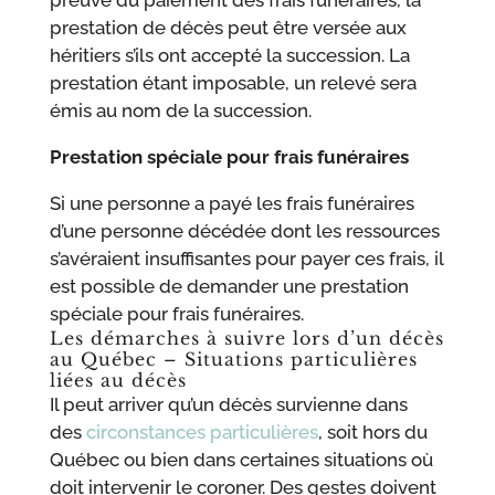
preuve du paiement des frais funéraires, la
prestation de décès peut être versée aux
héritiers s’ils ont accepté la succession. La
prestation étant imposable, un relevé sera
émis au nom de la succession.
Prestation spéciale pour frais funéraires
Si une personne a payé les frais funéraires
d’une personne décédée dont les ressources
s’avéraient insuffisantes pour payer ces frais, il
est possible de demander une prestation
spéciale pour frais funéraires.
Les démarches à suivre lors d’un décès
au Québec – Situations particulières
liées au décès
Il peut arriver qu’un décès survienne dans
des
circonstances particulières
, soit hors du
Québec ou bien dans certaines situations où
doit intervenir le coroner. Des gestes doivent