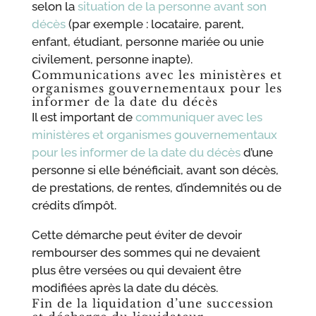
selon la
situation de la personne avant son
décès
(par exemple : locataire, parent,
enfant, étudiant, personne mariée ou unie
civilement, personne inapte).
Communications avec les ministères et
organismes gouvernementaux pour les
informer de la date du décès
Il est important de
communiquer avec les
ministères et organismes gouvernementaux
pour les informer de la date du décès
d’une
personne si elle bénéficiait, avant son décès,
de prestations, de rentes, d’indemnités ou de
crédits d’impôt.
Cette démarche peut éviter de devoir
rembourser des sommes qui ne devaient
plus être versées ou qui devaient être
modifiées après la date du décès.
Fin de la liquidation d’une succession