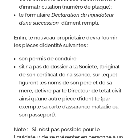
d’immatriculation (numéro de plaque);
le formulaire
Déclaration du liquidateur
d’une succession
dûment rempli.
Enfin, le nouveau propriétaire devra fournir
les pièces d’identité suivantes :
son permis de conduire;
s’il n’a pas de dossier à la Société, l’original
de son certificat de naissance, sur lequel
figurent les noms de son père et de sa
mère, délivré par le Directeur de l’état civil,
ainsi qu’une autre pièce d’identité (par
exemple sa carte d’assurance maladie ou
son passeport).
Note : S’il n’est pas possible pour le
liquidateur de se présenter en personne à un