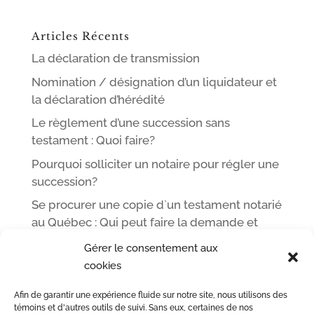
Articles Récents
La déclaration de transmission
Nomination / désignation d’un liquidateur et
la déclaration d’hérédité
Le règlement d’une succession sans
testament : Quoi faire?
Pourquoi solliciter un notaire pour régler une
succession?
Se procurer une copie d`un testament notarié
au Québec : Qui peut faire la demande et
comment
Gérer le consentement aux
cookies
Afin de garantir une expérience fluide sur notre site, nous utilisons des
ACCUEIL
L’ÉQUIPE DE ME LEOPOLD LINCÀ NOTAIRE
témoins et d'autres outils de suivi. Sans eux, certaines de nos