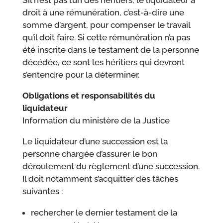
S’il n’est pas l’un des héritiers, le liquidateur a
droit à une rémunération, c’est-à-dire une
somme d’argent, pour compenser le travail
qu’il doit faire. Si cette rémunération n’a pas
été inscrite dans le testament de la personne
décédée, ce sont les héritiers qui devront
s’entendre pour la déterminer.
Obligations et responsabilités du
liquidateur
Information du ministère de la Justice
Le liquidateur d’une succession est la
personne chargée d’assurer le bon
déroulement du règlement d’une succession.
Il doit notamment s’acquitter des tâches
suivantes :
rechercher le dernier testament de la