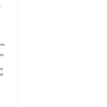
,
 ou
nom
nt
ur