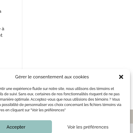
a
é à
et
Gérer le consentement aux cookies
ntir une expérience fluide sur notre site, nous utilisons des témoins et
ils de suivi. Sans eux, certaines de nos fonctionnalités risquent de ne pas
manière optimale. Acceptez-vous que nous utilisions des témoins ? Vous
a possibilité de personnaliser vos choix concernant les fichiers témoins via
es en cliquant sur "Voir les préférences"
BLOG
NOUS JOINDRE
Accepter
Voir les préférences