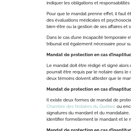
indiquer les obligations et responsabilité
Pour que le mandat prenne effet, il faut 
des évaluations médicales et psychosocial
bien-être ou la gestion de ses affaires et s
Dans le cas d’une incapacité temporaire et
tribunal est également nécessaire pour s
Mandat de protection en cas d’inaptitud
Le mandat doit être rédigé et signé alors 
pourrait être requis par le notaire dans le
deux témoins doivent attester que le mand
Mandat de protection en cas d’inaptitu
Il existe deux formes de mandat de protect
Chambre des Notaires du Québec
ou enco
signatures du mandant et du mandataire, 
identifier formellement le mandant et le m
Mandat de protection en cas d’inaptitud