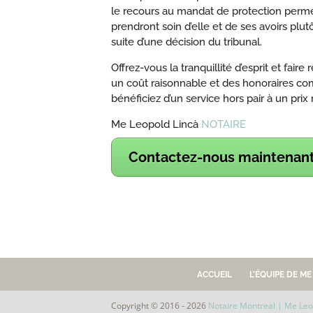
le recours au mandat de protection perme
prendront soin d’elle et de ses avoirs plu
suite d’une décision du tribunal.
Offrez-vous la tranquillité d’esprit et fai
un coût raisonnable et des honoraires com
bénéficiez d’un service hors pair à un prix r
Me Leopold Lincà
NOTAIRE
Contactez-nous maintenant
ACCUEIL
L’ÉQUIPE DE M
Copyright © 2016 - 2026
Notaire Montreal | Me Leo