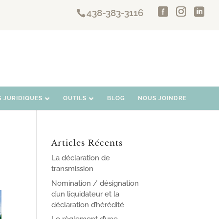
438-383-3116
S JURIDIQUES
OUTILS
BLOG
NOUS JOINDRE
Articles Récents
La déclaration de
transmission
Nomination / désignation
d’un liquidateur et la
déclaration d’hérédité