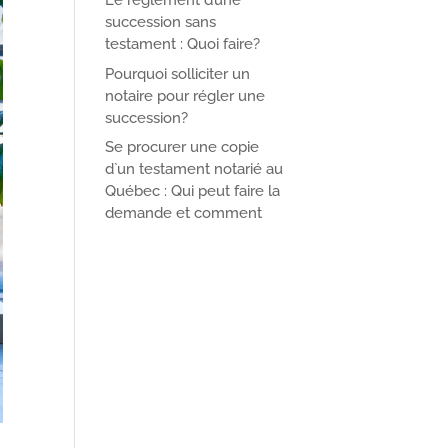
Le règlement d’une
succession sans
testament : Quoi faire?
Pourquoi solliciter un
notaire pour régler une
succession?
Se procurer une copie
d`un testament notarié au
Québec : Qui peut faire la
demande et comment