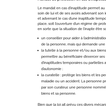
Le mandat en cas d’inaptitude permet au 
soin de lui et de ses avoirs advenant son 
et advenant le cas d’une inaptitude temp
place, soit l’ouverture d’un régime de prot
en sorte que la situation de l’inapte être 
un conseiller pour aider à l’administratio
de la personne, mais qui demande une cer
la tutelle à la personne et/ou aux biens 
permettre au bénéficiaire d’exercer ses 
d’inaptitudes temporaires ou partielles
d’autonomie ;
la curatelle : protège les biens et les
maladie ou un accident. La personne pro
par son curateur, une personne nommée 
biens et sa personne.
Bien que la loi ait prévu ces divers mécan