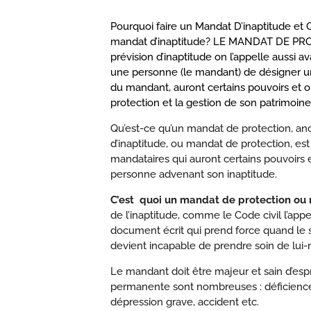
Pourquoi faire un Mandat D’inaptitude et
mandat d’inaptitude? LE MANDAT DE PRO
prévision d’inaptitude on l’appelle aussi
une personne (le mandant) de désigner une
du mandant, auront certains pouvoirs et obl
protection et la gestion de son patrimoine
Qu’est-ce qu’un mandat de protection, 
d’inaptitude, ou mandat de protection, es
mandataires qui auront certains pouvoirs 
personne advenant son inaptitude.
C’est quoi un mandat de protection ou
de
l’inaptitude
, comme
le Code civil
l’appe
document écrit qui prend force quand le s
devient incapable de prendre soin de lui
Le mandant doit être majeur et sain d’espr
permanente sont nombreuses : déficience i
dépression grave, accident etc.