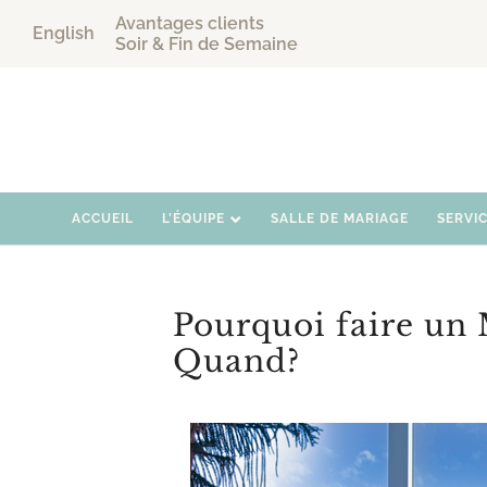
Avantages clients
English
Soir & Fin de Semaine
ACCUEIL
L’ÉQUIPE
SALLE DE MARIAGE
SERVI
Pourquoi faire un 
Quand?