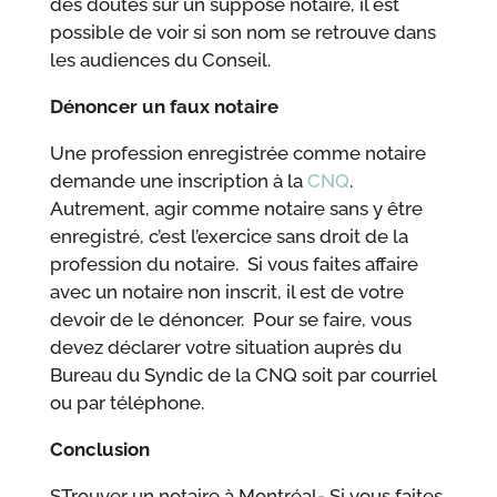
des doutes sur un supposé notaire, il est
possible de voir si son nom se retrouve dans
les audiences du Conseil.
Dénoncer un faux notaire
Une profession enregistrée comme notaire
demande une inscription à la
CNQ
.
Autrement, agir comme notaire sans y être
enregistré, c’est l’exercice sans droit de la
profession du notaire. Si vous faites affaire
avec un notaire non inscrit, il est de votre
devoir de le dénoncer. Pour se faire, vous
devez déclarer votre situation auprès du
Bureau du Syndic de la CNQ soit par courriel
ou par téléphone.
Conclusion
STrouver un notaire à Montréal- Si vous faites