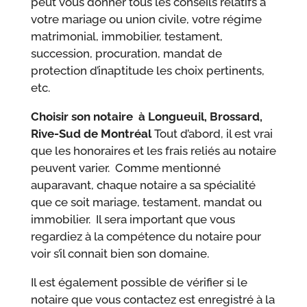
peut vous donner tous les conseils relatifs à
votre mariage ou union civile, votre régime
matrimonial, immobilier, testament,
succession, procuration, mandat de
protection d’inaptitude les choix pertinents,
etc.
Choisir son notaire à Longueuil, Brossard,
Rive-Sud de Montréal
Tout d’abord, il est vrai
que les honoraires et les frais reliés au notaire
peuvent varier. Comme mentionné
auparavant, chaque notaire a sa spécialité
que ce soit mariage, testament, mandat ou
immobilier. Il sera important que vous
regardiez à la compétence du notaire pour
voir s’il connait bien son domaine.
Il est également possible de vérifier si le
notaire que vous contactez est enregistré à la