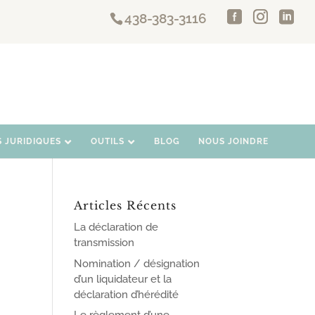
438-383-3116
S JURIDIQUES
OUTILS
BLOG
NOUS JOINDRE
Articles Récents
La déclaration de
transmission
Nomination / désignation
d’un liquidateur et la
déclaration d’hérédité