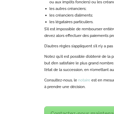
ou aux impôts fonciers) ou les créanc
les autres créanciers;
les créanciers d’aliments;
les légataires particuliers.
S’il est impossible de rembourser entièr
devez alors effectuer des paiements pr
D’autres règles s’appliquent s’il n’y a pa
Notez qu’il est possible d’obtenir de la
but d’en satisfaire le plus grand nombre
l’état de la succession, en n’omettant 
Consultez-nous, le
notaire
est en mesure
à prendre une décision.
Contactez-nous maintena