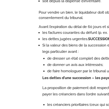
soit depuis la dispense d’inventaire.
Pour vendre un bien, le liquidateur doit ob
consentement du tribunal.
Avant l’expiration du délai de 60 jours et s
les factures courantes du défunt (p. ex. 
les dettes jugées urgentes.
SUCCESSIO
Si la valeur des biens de la succession 
legs particulier avant :
de dresser un état complet des dettes
de donner un avis aux intéressés;
de faire homologuer par le tribunal 
Les dettes d’une succession – les pa
La proposition de paiement doit respec
payer les créanciers dans l’ordre suivant 
les créanciers prioritaires (ceux qui s