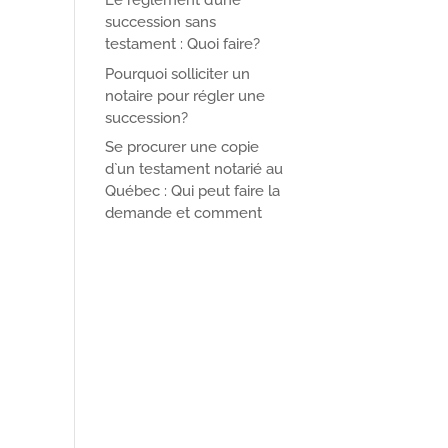
Le règlement d’une
succession sans
testament : Quoi faire?
Pourquoi solliciter un
notaire pour régler une
succession?
Se procurer une copie
d`un testament notarié au
Québec : Qui peut faire la
demande et comment