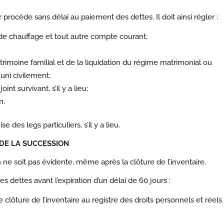
r procède sans délai au paiement des dettes. Il doit ainsi régler :
, de chauffage et tout autre compte courant;
rimoine familial et de la liquidation du régime matrimonial ou
 uni civilement;
int survivant, s’il y a lieu;
n.
e des legs particuliers, s’il y a lieu.
 DE LA SUCCESSION
on ne soit pas évidente, même après la clôture de l’inventaire.
s dettes avant l’expiration d’un délai de 60 jours :
de clôture de l’inventaire au registre des droits personnels et réels