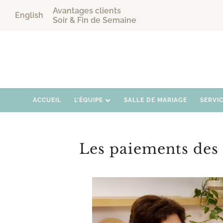
Avantages clients
English
Soir & Fin de Semaine
ACCUEIL
L’ÉQUIPE
SALLE DE MARIAGE
SERVI
Les paiements des 