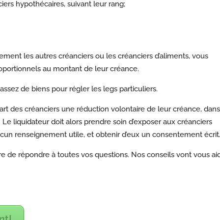
iers hypothécaires, suivant leur rang;
ement les autres créanciers ou les créanciers d’aliments, vous
oportionnels au montant de leur créance.
s assez de biens pour régler les legs particuliers.
 part des créanciers une réduction volontaire de leur créance, dans
. Le liquidateur doit alors prendre soin d’exposer aux créanciers
aucun renseignement utile, et obtenir d’eux un consentement écrit
 de répondre à toutes vos questions. Nos conseils vont vous ai
nt!