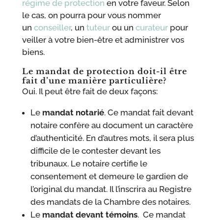
régime de protection
en votre faveur. Selon
le cas, on pourra pour vous nommer
un
conseiller
, un
tuteur
ou un
curateur
pour
veiller à votre bien-être et administrer vos
biens.
Le mandat de protection doit-il être
fait d’une manière particulière?
Oui. Il peut être fait de deux façons:
Le
mandat notarié
. Ce mandat fait devant
notaire confère au document un caractère
d’authenticité. En d’autres mots, il sera plus
difficile de le contester devant les
tribunaux. Le notaire certifie le
consentement et demeure le gardien de
l’original du mandat. Il l’inscrira au Registre
des mandats de la Chambre des notaires.
Le
mandat devant témoins
. Ce mandat