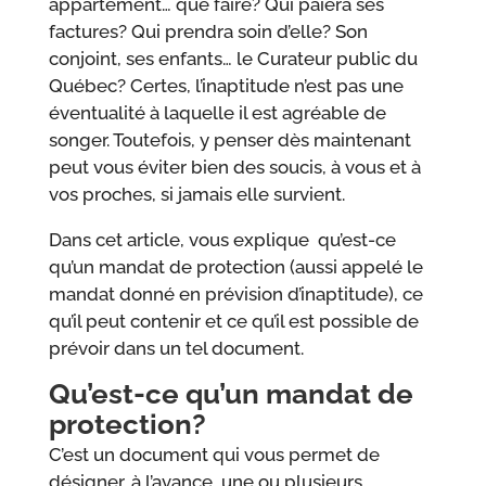
appartement… que faire? Qui paiera ses
factures? Qui prendra soin d’elle? Son
conjoint, ses enfants… le Curateur public du
Québec? Certes, l’inaptitude n’est pas une
éventualité à laquelle il est agréable de
songer. Toutefois, y penser dès maintenant
peut vous éviter bien des soucis, à vous et à
vos proches, si jamais elle survient.
Dans cet article, vous explique qu’est-ce
qu’un mandat de protection (aussi appelé le
mandat donné en prévision d’inaptitude), ce
qu’il peut contenir et ce qu’il est possible de
prévoir dans un tel document.
Qu’est-ce qu’un mandat de
protection?
C’est un document qui vous permet de
désigner, à l’avance, une ou plusieurs