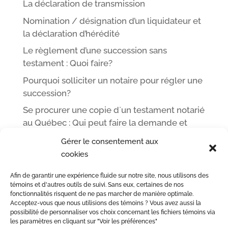
La déclaration de transmission
Nomination / désignation d’un liquidateur et
la déclaration d’hérédité
Le règlement d’une succession sans
testament : Quoi faire?
Pourquoi solliciter un notaire pour régler une
succession?
Se procurer une copie d`un testament notarié
au Québec : Qui peut faire la demande et
comment
Gérer le consentement aux
cookies
Afin de garantir une expérience fluide sur notre site, nous utilisons des
ACCUEIL
L’ÉQUIPE DE ME LEOPOLD LINCÀ NOTAIRE
témoins et d'autres outils de suivi. Sans eux, certaines de nos
fonctionnalités risquent de ne pas marcher de manière optimale.
ACTE NOTARIÉ / CERTIFICATION
OUTILS
BLOG
Acceptez-vous que nous utilisions des témoins ? Vous avez aussi la
NOUS JOINDRE
possibilité de personnaliser vos choix concernant les fichiers témoins via
les paramètres en cliquant sur "Voir les préférences"