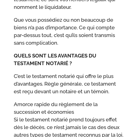
nomment le liquidateur.
Que vous possédiez ou non beaucoup de
biens n’a pas d’importance. Ce qui compte
par-dessus tout, c’est qu’ils soient transmis
sans complication.
QUELS SONT LES AVANTAGES DU
TESTAMENT NOTARIÉ ?
C’est le testament notarié qui offre le plus
d’avantages. Règle générale, ce testament
est reçu devant un notaire et un témoin.
Amorce rapide du règlement de la
succession et économies
Si le testament notarié prend toujours effet
dès le décès, ce n’est jamais le cas des deux
autres types de testament reconnus par la loi.