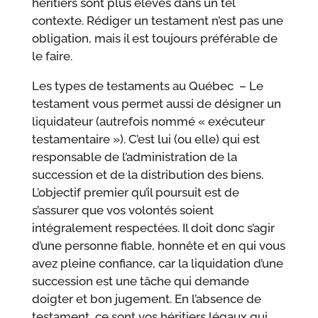
héritiers sont plus élevés dans un tel
contexte. Rédiger un testament n’est pas une
obligation, mais il est toujours préférable de
le faire.
Les types de testaments au Québec – Le
testament vous permet aussi de désigner un
liquidateur (autrefois nommé « exécuteur
testamentaire »). C’est lui (ou elle) qui est
responsable de l’administration de la
succession et de la distribution des biens.
L’objectif premier qu’il poursuit est de
s’assurer que vos volontés soient
intégralement respectées. Il doit donc s’agir
d’une personne fiable, honnête et en qui vous
avez pleine confiance, car la liquidation d’une
succession est une tâche qui demande
doigter et bon jugement. En l’absence de
testament, ce sont vos héritiers légaux qui