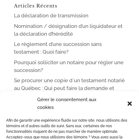
Articles Récents
La déclaration de transmission
Nomination / désignation d’un liquidateur et
la déclaration d’hérédité
Le règlement d’une succession sans
testament : Quoi faire?
Pourquoi solliciter un notaire pour régler une
succession?
Se procurer une copie d`un testament notarié
au Québec : Qui peut faire la demande et
comment
Gérer le consentement aux
cookies
Afin de garantir une expérience fluide sur notre site, nous utilisons des
ACCUEIL
L’ÉQUIPE DE ME LEOPOLD LINCÀ NOTAIRE
témoins et d'autres outils de suivi. Sans eux, certaines de nos
fonctionnalités risquent de ne pas marcher de manière optimale.
ACTE NOTARIÉ / CERTIFICATION
OUTILS
BLOG
Acceptez-vous que nous utilisions des témoins ? Vous avez aussi la