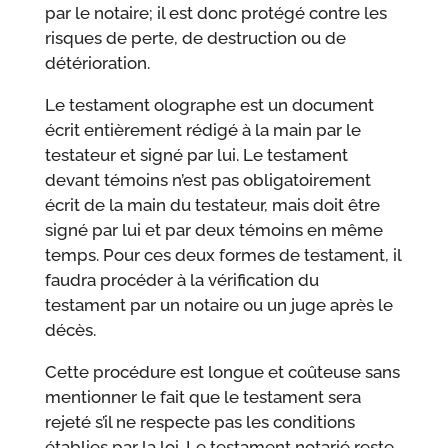
par le notaire; il est donc protégé contre les
risques de perte, de destruction ou de
détérioration.
Le testament olographe est un document
écrit entièrement rédigé à la main par le
testateur et signé par lui. Le testament
devant témoins n’est pas obligatoirement
écrit de la main du testateur, mais doit être
signé par lui et par deux témoins en même
temps. Pour ces deux formes de testament, il
faudra procéder à la vérification du
testament par un notaire ou un juge après le
décès.
Cette procédure est longue et coûteuse sans
mentionner le fait que le testament sera
rejeté s’il ne respecte pas les conditions
établies par la loi. Le testament notarié reste