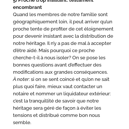
5) Proche trop insistant: testament
encombrant
Quand les membres de notre famille sont
géographiquement loin, il peut arriver qu’un
proche tente de profiter de cet éloignement
pour devenir insistant avec la distribution de
notre héritage. Il n’y a pas de mal à accepter
d’être aidé. Mais pourquoi ce proche
cherche-t-il à nous isoler? On se pose les
bonnes questions avant d’effectuer des
modifications aux grandes conséquences.
À noter
: si on se sent coincé et qu’on ne sait
plus quoi faire, mieux vaut contacter un
notaire et nommer un liquidateur extérieur:
c’est la tranquillité de savoir que notre
héritage sera géré de façon à éviter les
tensions et distribué comme bon nous
semble.