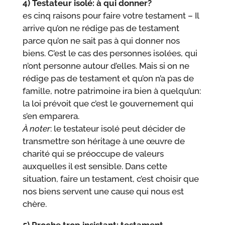
4) Testateur isolé: à qui donner?
es cinq raisons pour faire votre testament – Il
arrive qu’on ne rédige pas de testament
parce qu’on ne sait pas à qui donner nos
biens. C’est le cas des personnes isolées, qui
n’ont personne autour d’elles. Mais si on ne
rédige pas de testament et qu’on n’a pas de
famille, notre patrimoine ira bien à quelqu’un:
la loi prévoit que c’est le gouvernement qui
s’en emparera.
À noter
: le testateur isolé peut décider de
transmettre son héritage à une œuvre de
charité qui se préoccupe de valeurs
auxquelles il est sensible. Dans cette
situation, faire un testament, c’est choisir que
nos biens servent une cause qui nous est
chère.