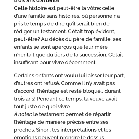
trois ans d’attente
Cette histoire est peut-être la vôtre: celle
d’une famille sans histoires, où personne n’a
pris le temps de dire qu’il serait bien de
rédiger un testament. C’était trop évident,
peut-être? Au décès du père de famille, ses
enfants se sont aperçus que leur mère
n’héritait que du tiers de la succession. C’était
insuffisant pour vivre décemment.
Certains enfants ont voulu lui laisser leur part,
d’autres ont refusé. Comme il n’y avait pas
d’accord, l’héritage est resté bloqué… durant
trois ans! Pendant ce temps, la veuve avait
tout juste de quoi vivre.
À noter
: le testament permet de répartir
l’héritage de manière précise entre ses
proches. Sinon, les interprétations et les
émotions peuvent prendre le dessus.