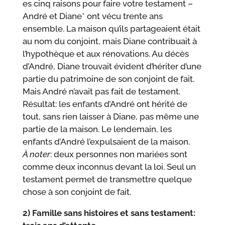
es cinq raisons pour faire votre testament –
André et Diane* ont vécu trente ans
ensemble. La maison qu’ils partageaient était
au nom du conjoint, mais Diane contribuait à
l’hypothèque et aux rénovations. Au décès
d’André, Diane trouvait évident d’hériter d’une
partie du patrimoine de son conjoint de fait.
Mais André n’avait pas fait de testament.
Résultat: les enfants d’André ont hérité de
tout, sans rien laisser à Diane, pas même une
partie de la maison. Le lendemain, les
enfants d’André l’expulsaient de la maison.
À noter
: deux personnes non mariées sont
comme deux inconnus devant la loi. Seul un
testament permet de transmettre quelque
chose à son conjoint de fait.
2) Famille sans histoires et sans testament: