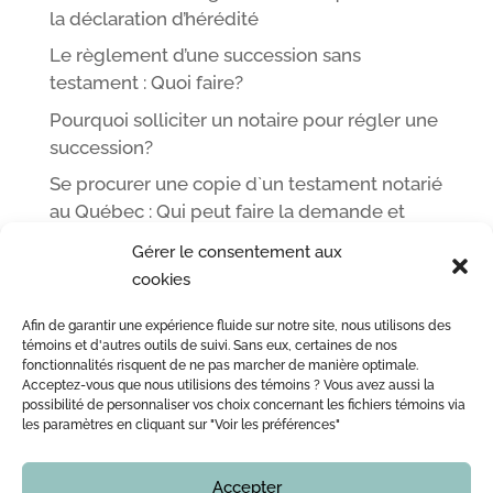
la déclaration d’hérédité
Le règlement d’une succession sans
testament : Quoi faire?
Pourquoi solliciter un notaire pour régler une
succession?
Se procurer une copie d`un testament notarié
au Québec : Qui peut faire la demande et
comment
Gérer le consentement aux
cookies
Afin de garantir une expérience fluide sur notre site, nous utilisons des
ACCUEIL
L’ÉQUIPE DE ME LEOPOLD LINCÀ NOTAIRE
témoins et d'autres outils de suivi. Sans eux, certaines de nos
fonctionnalités risquent de ne pas marcher de manière optimale.
ACTE NOTARIÉ / CERTIFICATION
OUTILS
BLOG
Acceptez-vous que nous utilisions des témoins ? Vous avez aussi la
NOUS JOINDRE
possibilité de personnaliser vos choix concernant les fichiers témoins via
les paramètres en cliquant sur "Voir les préférences"
Accepter
Copyright © 2016 - 2026
Notaire Montreal | Me Leopold Lincà