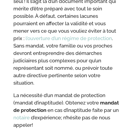
seul ! Il s’agit là d’un document important qui
mérite d’être préparé avec tout le soin
possible. À défaut, certaines lacunes
pourraient en affecter la validité et vous
mener vers ce que vous vouliez éviter à tout
prix :
l’ouverture d’un régime de protection
.
Sans mandat, votre famille ou vos proches
devront entreprendre des démarches
judiciaires plus complexes pour qu’un
représentant soit nommé, ou prévoir toute
autre directive pertinente selon votre
situation.
La nécessité d’un mandat de protection
(mandat d’inaptitude). Obtenez votre
mandat
de protection
en cas d’inaptitude faite par un
notaire
d’expérience; n’hésite pas de nous
appeler!