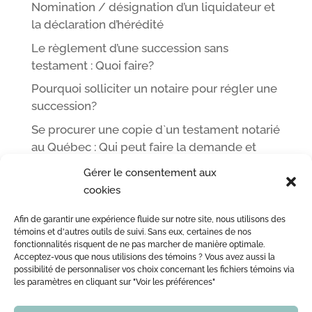
Nomination / désignation d’un liquidateur et
la déclaration d’hérédité
Le règlement d’une succession sans
testament : Quoi faire?
Pourquoi solliciter un notaire pour régler une
succession?
Se procurer une copie d`un testament notarié
au Québec : Qui peut faire la demande et
comment
Gérer le consentement aux
cookies
Afin de garantir une expérience fluide sur notre site, nous utilisons des
ACCUEIL
L’ÉQUIPE DE ME LEOPOLD LINCÀ NOTAIRE
témoins et d'autres outils de suivi. Sans eux, certaines de nos
fonctionnalités risquent de ne pas marcher de manière optimale.
ACTE NOTARIÉ / CERTIFICATION
OUTILS
BLOG
Acceptez-vous que nous utilisions des témoins ? Vous avez aussi la
NOUS JOINDRE
possibilité de personnaliser vos choix concernant les fichiers témoins via
les paramètres en cliquant sur "Voir les préférences"