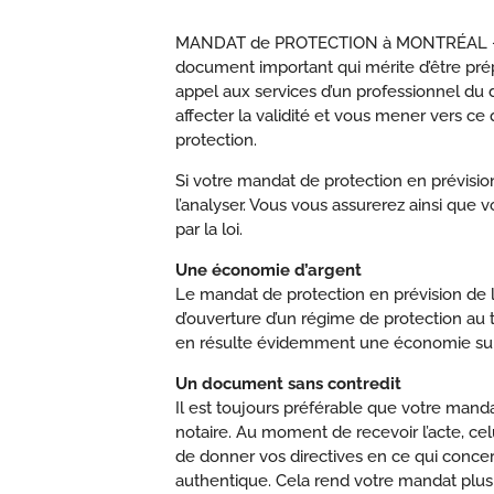
MANDAT de PROTECTION à MONTRÉAL – Le m
document important qui mérite d’être prépar
appel aux services d’un professionnel du d
affecter la validité et vous mener vers ce 
protection.
Si votre mandat de protection en prévision
l’analyser. Vous vous assurerez ainsi que 
par la loi.
Une économie d’argent
Le mandat de protection en prévision de l’
d’ouverture d’un régime de protection au
en résulte évidemment une économie subs
Un document sans contredit
Il est toujours préférable que votre manda
notaire. Au moment de recevoir l’acte, cel
de donner vos directives en ce qui concer
authentique. Cela rend votre mandat plus d