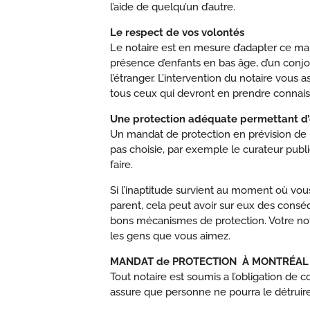
l’aide de quelqu’un d’autre.
Le respect de vos volontés
Le notaire est en mesure d’adapter ce man
présence d’enfants en bas âge, d’un conjo
l’étranger. L’intervention du notaire vou
tous ceux qui devront en prendre connai
Une protection adéquate permettant d’é
Un mandat de protection en prévision de 
pas choisie, par exemple le curateur publ
faire.
Si l’inaptitude survient au moment où vou
parent, cela peut avoir sur eux des conséq
bons mécanismes de protection. Votre not
les gens que vous aimez.
MANDAT de PROTECTION À MONTRÉAL – U
Tout notaire est soumis a l’obligation de 
assure que personne ne pourra le détruire, 