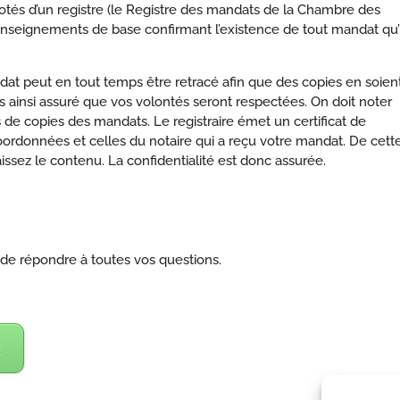
otés d’un registre (le Registre des mandats de la Chambre des
renseignements de base confirmant l’existence de tout mandat qu’i
andat peut en tout temps être retracé afin que des copies en soien
tes ainsi assuré que vos volontés seront respectées. On doit noter
 de copies des mandats. Le registraire émet un certificat de
rdonnées et celles du notaire qui a reçu votre mandat. De cett
issez le contenu. La confidentialité est donc assurée.
 de répondre à toutes vos questions.
!