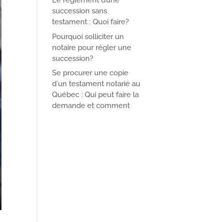
Le règlement d’une
succession sans
testament : Quoi faire?
Pourquoi solliciter un
notaire pour régler une
succession?
Se procurer une copie
d`un testament notarié au
Québec : Qui peut faire la
demande et comment