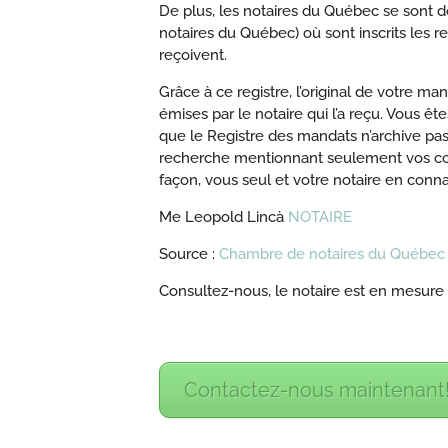
De plus, les notaires du Québec se sont d
notaires du Québec) où sont inscrits les 
reçoivent.
Grâce à ce registre, l’original de votre m
émises par le notaire qui l’a reçu. Vous ê
que le Registre des mandats n’archive pas
recherche mentionnant seulement vos coo
façon, vous seul et votre notaire en conna
Me Leopold Lincà
NOTAIRE
Source :
Chambre de notaires du Québec
Consultez-nous, le notaire est en mesure
Contactez-nous maintenant