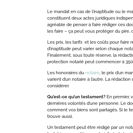
Le mandat en cas de l’inaptitude ou le ma
constituent deux actes juridiques indispen
agréable de penser à faire rédiger ces doc
les faire – ça peut vous protéger du pire, c
Les prix, les tarifs et les coûts pour fai
d’inaptitude peut varier selon chaque notai
Finalement, sous toute réserve, la rédact
protection notarié peut commencer à 350,
Les honoraires du
notaire
, le prix d’un m
varient d’un notaire à l’autre. La rédactio
considérer.
Qu’est-ce qu’un testament?
En premier, v
dernières volontés d’une personne. Le doc
comment vos biens sont partagés. Si le te
trouve aussi.
Un testament peut être rédigé par un notai