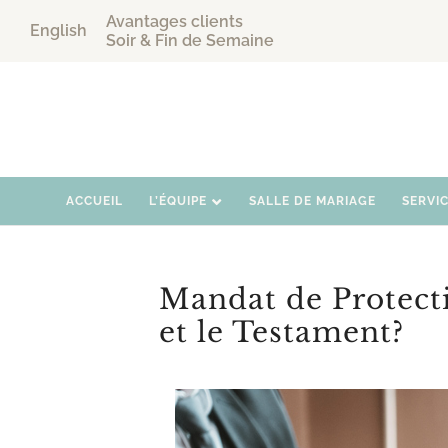
Avantages clients
English
Soir & Fin de Semaine
ACCUEIL
L’ÉQUIPE
SALLE DE MARIAGE
SERVI
Mandat de Protecti
et le Testament?