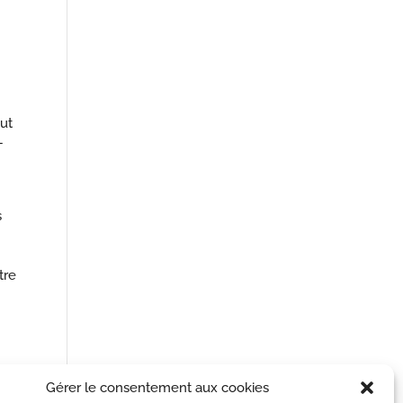
ut
–
s
tre
Gérer le consentement aux cookies