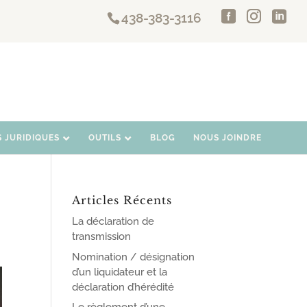
438-383-3116
S JURIDIQUES
OUTILS
BLOG
NOUS JOINDRE
Articles Récents
La déclaration de
transmission
Nomination / désignation
d’un liquidateur et la
déclaration d’hérédité