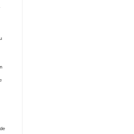
e
u
un
e
 de