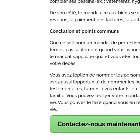
combler ses besoins (ex. : vêtements, hygiè
De son côté, le mandataire aux biens se ra
revenus, le paiement des factures, les act
Conclusion et points communs
Que ce soit pour un mandat de protectio
temps, pas seulement quand vous avancez e
le mandat s’applique quand vous êtes touj
votre décès!
Vous avez l’option de nommer les personn
avez aussi l’opportunité de nommer les 
testamentaires, tuteurs à vos enfants, etc.
famille. Vous pouvez rédiger votre manda
vie. Vous pouvez le faire quand vous en re
vie.
Contactez-nous maintenant