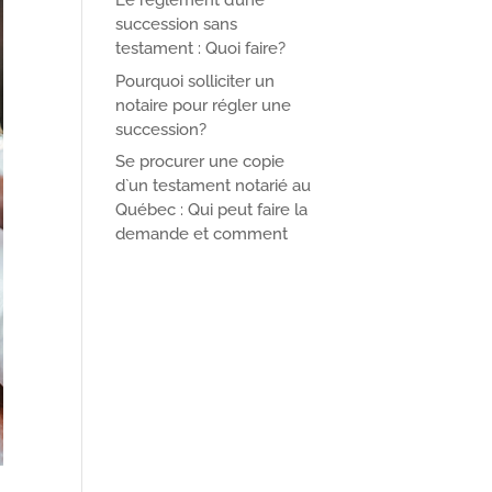
Le règlement d’une
succession sans
testament : Quoi faire?
Pourquoi solliciter un
notaire pour régler une
succession?
Se procurer une copie
d`un testament notarié au
Québec : Qui peut faire la
demande et comment