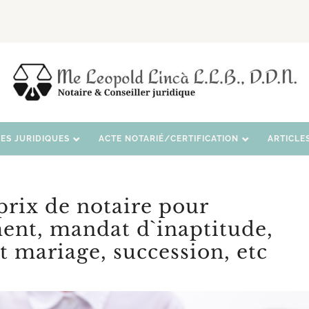
CES JURIDIQUES
ACTE NOTARIÉ/CERTIFICATION
ARTICLE
rix de notaire pour
ent, mandat d`inaptitude,
t mariage, succession, etc