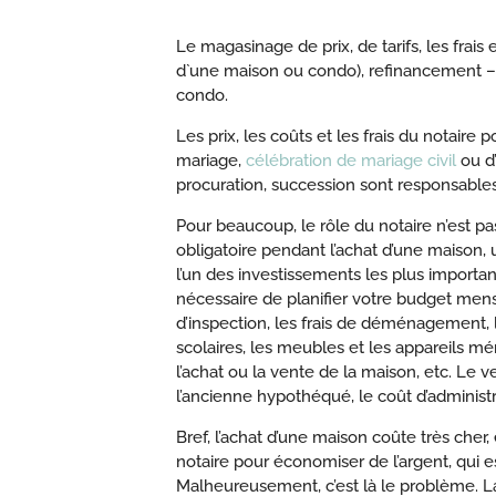
Le magasinage de prix, de tarifs, les frais
d`une maison ou condo), refinancement –
condo.
Les prix, les coûts et les frais du notaire
mariage,
célébration de mariage civil
ou d’
procuration, succession sont responsables
Pour beaucoup, le rôle du notaire n’est
obligatoire pendant l’achat d’une maison,
l’un des investissements les plus important
nécessaire de planifier votre budget men
d’inspection, les frais de déménagement, 
scolaires, les meubles et les appareils m
l’achat ou la vente de la maison, etc. Le v
l’ancienne hypothéqué, le coût d’administ
Bref, l’achat d’une maison coûte très cher
notaire pour économiser de l’argent, qui est
Malheureusement, c’est là le problème. La v