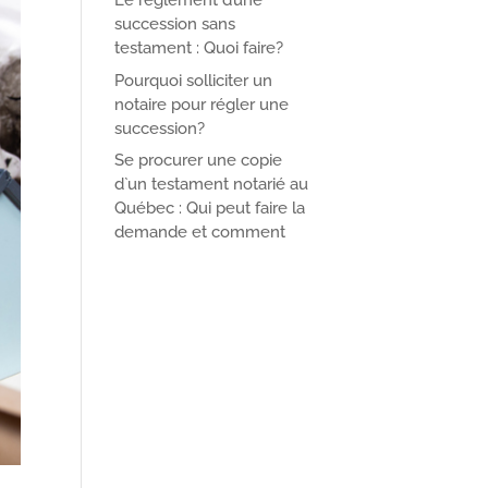
Le règlement d’une
succession sans
testament : Quoi faire?
Pourquoi solliciter un
notaire pour régler une
succession?
Se procurer une copie
d`un testament notarié au
Québec : Qui peut faire la
demande et comment