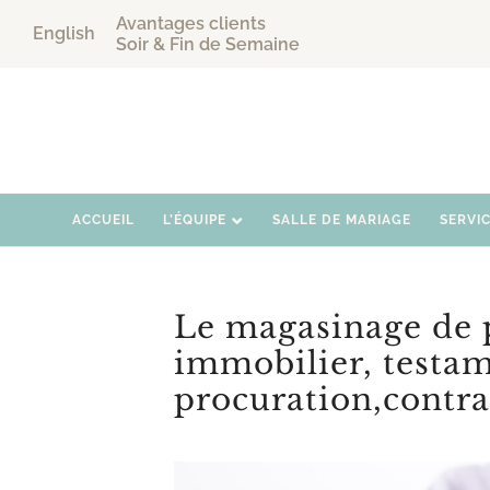
Avantages clients
English
Soir & Fin de Semaine
ACCUEIL
L’ÉQUIPE
SALLE DE MARIAGE
SERVI
Le magasinage de p
immobilier, testam
procuration,contra