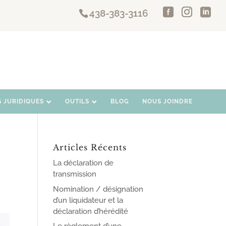
438-383-3116
S JURIDIQUES
OUTILS
BLOG
NOUS JOINDRE
Articles Récents
La déclaration de
transmission
Nomination / désignation
d’un liquidateur et la
déclaration d’hérédité