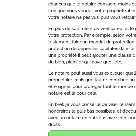
chances que le notaire consacre moins d
Lorsque vous vendez votre propriété, il 
votre notaire n’a pas vus, puis vous retou
En plus de son rôle « de vérificateur », l
votre protection. Par exemple, selon votre
testament, faire un mandat de protection
protection de dépenses capitales dans le 
une propriété il peut ajouter une clause d
du bien, planifier qui paye quoi, etc.
Le notaire peut aussi vous expliquer quel
propriétaire, mais que l’autre contribue
être signés pour protéger tout le monde da
notaire est là pour cela.
En bref, je vous conseille de viser l’ens
honoraires le plus bas possibles, et d’éco
avec un notaire en qui vous avez confian
droits.