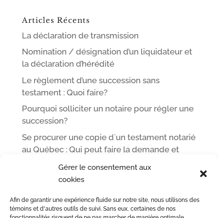
Articles Récents
La déclaration de transmission
Nomination / désignation d’un liquidateur et
la déclaration d’hérédité
Le règlement d’une succession sans
testament : Quoi faire?
Pourquoi solliciter un notaire pour régler une
succession?
Se procurer une copie d`un testament notarié
au Québec : Qui peut faire la demande et
comment
Gérer le consentement aux
cookies
Afin de garantir une expérience fluide sur notre site, nous utilisons des
ACCUEIL
L’ÉQUIPE DE ME LEOPOLD LINCÀ NOTAIRE
témoins et d'autres outils de suivi. Sans eux, certaines de nos
fonctionnalités risquent de ne pas marcher de manière optimale.