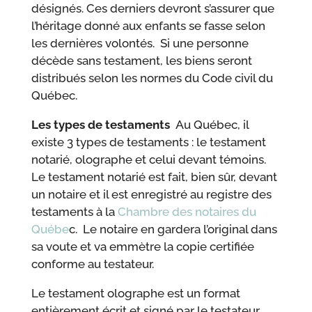
désignés. Ces derniers devront s’assurer que
l’héritage donné aux enfants se fasse selon
les dernières volontés. Si une personne
décède sans testament, les biens seront
distribués selon les normes du Code civil du
Québec.
Les types de testaments
Au Québec, il
existe 3 types de testaments : le testament
notarié, olographe et celui devant témoins.
Le testament notarié est fait, bien sûr, devant
un notaire et il est enregistré au registre des
testaments à la
Chambre des notaires du
Québe
c. Le notaire en gardera l’original dans
sa voute et va emmètre la copie certifiée
conforme au testateur.
Le testament olographe est un format
entièrement écrit et signé par le testateur.